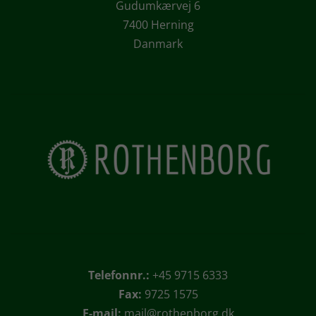
Gudumkærvej 6
7400 Herning
Danmark
Telefonnr.:
+45 9715 6333
Fax:
9725 1575
E-mail:
mail@rothenborg.dk