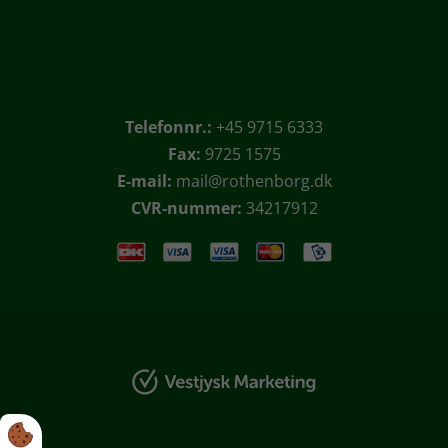
Telefonnr.:
+45 9715 6333
Fax:
9725 1575
E-mail:
mail@rothenborg.dk
CVR-nummer:
34217912