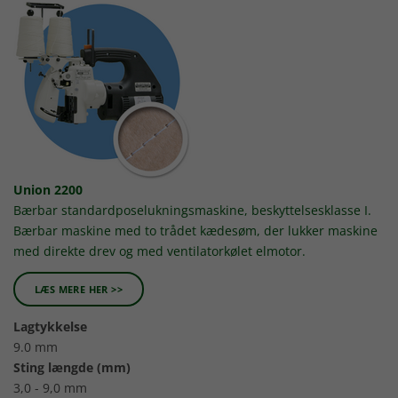
Union 2200
Bærbar standardposelukningsmaskine, beskyttelsesklasse I.
Bærbar maskine med to trådet kædesøm, der lukker maskine
med direkte drev og med ventilatorkølet elmotor.
LÆS MERE HER >>
Lagtykkelse
9.0 mm
Sting længde (mm)
3,0 - 9,0 mm