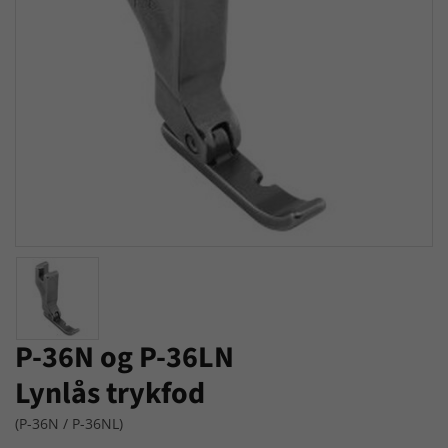
P-36N og P-36LN
Lynlås trykfod
(P-36N / P-36NL)