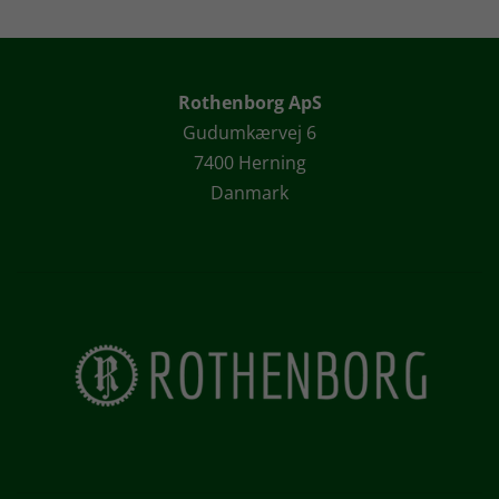
Rothenborg ApS
Gudumkærvej 6
7400 Herning
Danmark