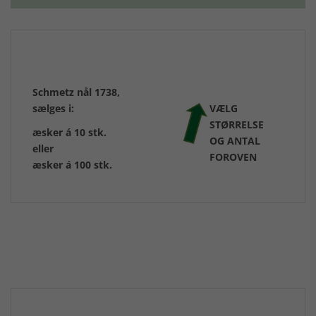
Schmetz nål 1738,
sælges i:
VÆLG
STØRRELSE
æsker á 10 stk.
OG ANTAL
eller
FOROVEN
æsker á 100 stk.