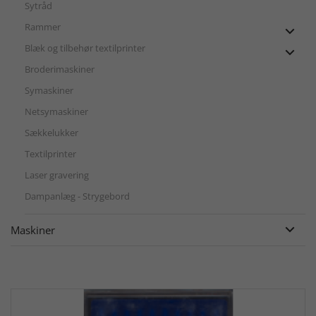
Sytråd
Rammer

Blæk og tilbehør textilprinter

Broderimaskiner
Symaskiner
Netsymaskiner
Sækkelukker
Textilprinter
Laser gravering
Dampanlæg - Strygebord
Maskiner
