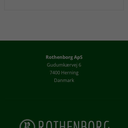
Rothenborg ApS
Gudumkærvej 6
7400 Herning
Danmark