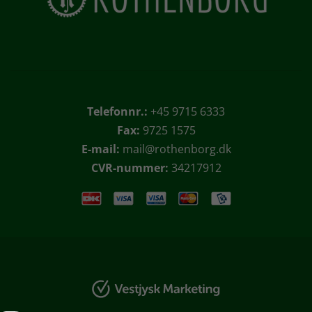
Telefonnr.:
+45 9715 6333
Fax:
9725 1575
E-mail:
mail@rothenborg.dk
CVR-nummer:
34217912