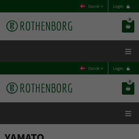
Dansk
Login
0

Dansk
Login
0

YAMATO